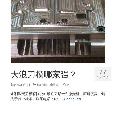
27
大浪刀模哪家强？
3 月 2015
by
starferry
|
posted in:
未分类
|
0
永利激光刀模有限公司最近新增一台激光机，精确度高，领
先于行业标准。联系电话：07 …
Continued