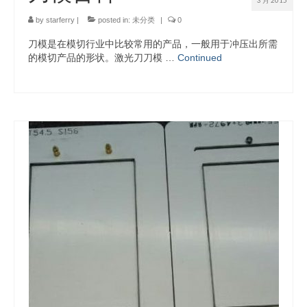
3 月 2015
by
starferry
|
posted in:
未分类
|
0
刀模是在模切行业中比较常用的产品，一般用于冲压出所需
的模切产品的形状。激光刀刀模 …
Continued