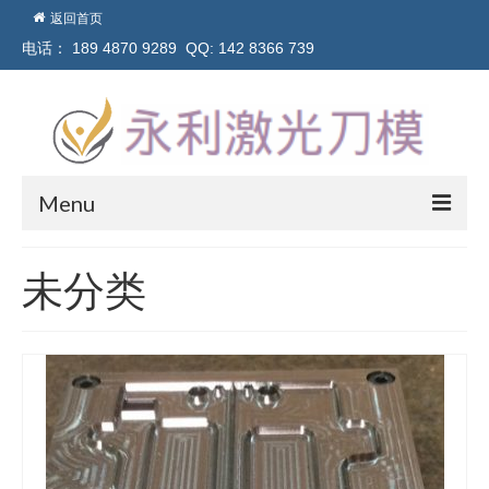
返回首页
电话： 189 4870 9289 QQ: 142 8366 739
Menu
网站首页
未分类
产品展示
公司新闻
客户反馈
关于永利
联系我们