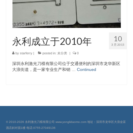
10
永利成立于2010年
3 月 2015
by
starferry
|
posted in:
未分类
|
0
深圳永利激光刀模有限公司位于交通便利的深圳市龙华新区
大浪街道，是一家专业生产和销 …
Continued
© 2010-2026 永利激光刀模有限公司 www.yonglidaomo.com 地址：深圳市龙华区大浪金富
酒店斜对面1楼 电话:0755-27049136